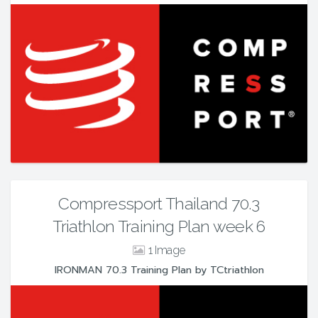
Compressport Thailand 70.3
Triathlon Training Plan week 6
1
IRONMAN 70.3 Training Plan by TCtriathlon