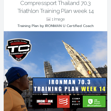
Compressport Thailand 70.3
Triathlon Training Plan week 14
1
Training Plan by IRONMAN U Certified Coach