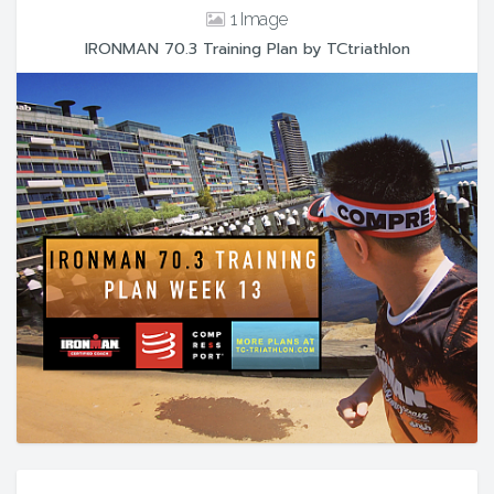
1
IRONMAN 70.3 Training Plan by TCtriathlon