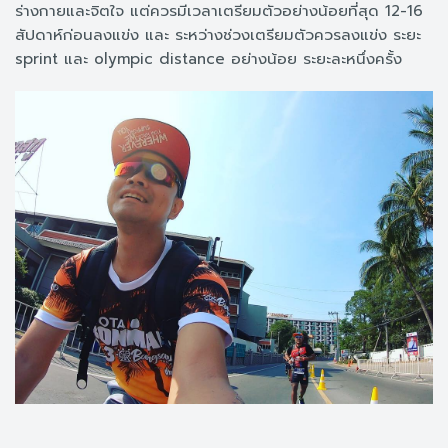
ร่างกายและจิตใจ แต่ควรมีเวลาเตรียมตัวอย่างน้อยที่สุด 12-16
สัปดาห์ก่อนลงแข่ง และ ระหว่างช่วงเตรียมตัวควรลงแข่ง ระยะ
sprint และ olympic distance อย่างน้อย ระยะละหนึ่งครั้ง