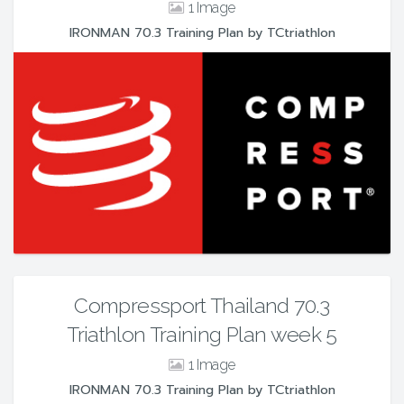
1
IRONMAN 70.3 Training Plan by TCtriathlon
Compressport Thailand 70.3
Triathlon Training Plan week 5
1
IRONMAN 70.3 Training Plan by TCtriathlon