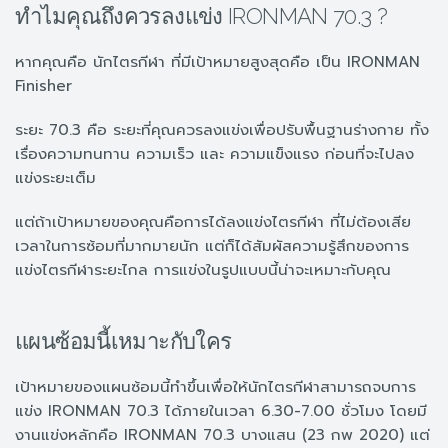
ทำไมคุณถึงควรลงแข่ง IRONMAN 70.3 ?
หากคุณคือ นักไตรกีฬา ที่มีเป้าหมายสูงสุดคือ เป็น IRONMAN
Finisher
ระยะ 70.3 คือ ระยะที่คุณควรลงแข่งเพื่อปรับพื้นฐานร่างกาย ทั้ง
เรื่องความทนทาน ความเร็ว และ ความแข็งแรง ก่อนที่จะไปลง
แข่งระยะเต็ม
แต่ถ้าเป้าหมายของคุณคือการได้ลงแข่งไตรกีฬา ที่ไม่ต้องเสีย
เวลาในการซ้อมที่มากมายนัก แต่ก็ได้สัมผัสความรู้สึกของการ
แข่งไตรกีฬาระยะไกล การแข่งในรูปแบบนี้น่าจะเหมาะกับคุณ
แผนซ้อมนี้เหมาะกับใคร
เป้าหมายของแผนซ้อมนี้ทำขึ้นเพื่อให้นักไตรกีฬาสามารถจบการ
แข่ง IRONMAN 70.3 ได้ภายในเวลา 6.30-7.00 ชั่วโมง โดยมี
งานแข่งหลักคือ IRONMAN 70.3 บางแสน (23 กพ 2020) แต่