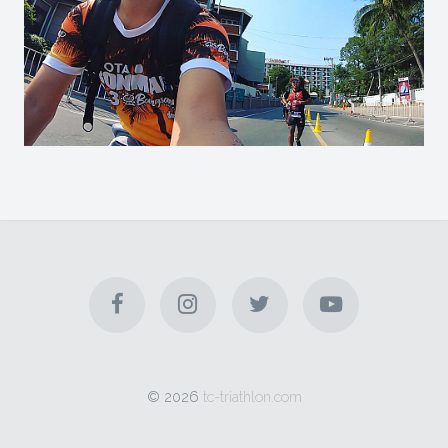
Check Email
© 2026
tc-triathlon.com