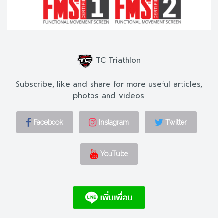
TC Triathlon
Subscribe, like and share for more useful articles,
photos and videos.
Facebook
Instagram
Twitter
YouTube