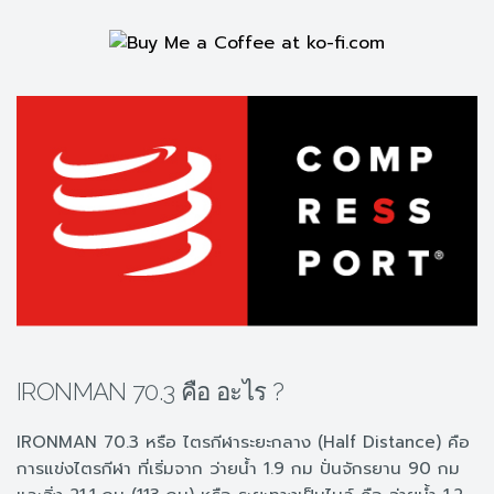
IRONMAN 70.3 คือ อะไร ?
IRONMAN 70.3 หรือ ไตรกีฬาระยะกลาง (Half Distance) คือ
การแข่งไตรกีฬา ที่เริ่มจาก ว่ายน้ำ 1.9 กม ปั่นจักรยาน 90 กม