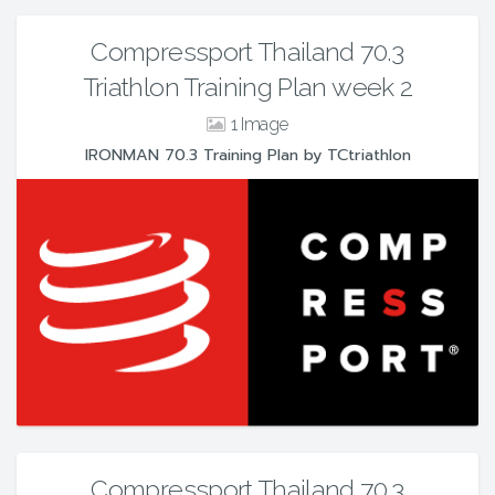
Compressport Thailand 70.3
Triathlon Training Plan week 2
1
IRONMAN 70.3 Training Plan by TCtriathlon
Compressport Thailand 70.3