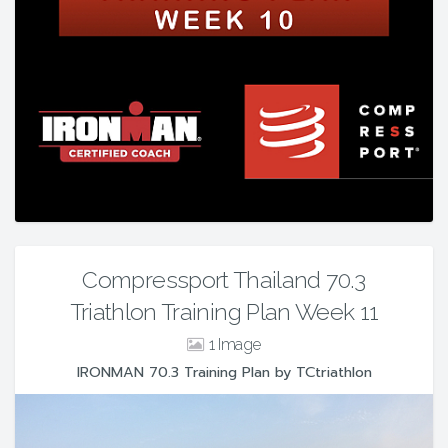
Compressport Thailand 70.3
Triathlon Training Plan Week 11
1
IRONMAN 70.3 Training Plan by TCtriathlon