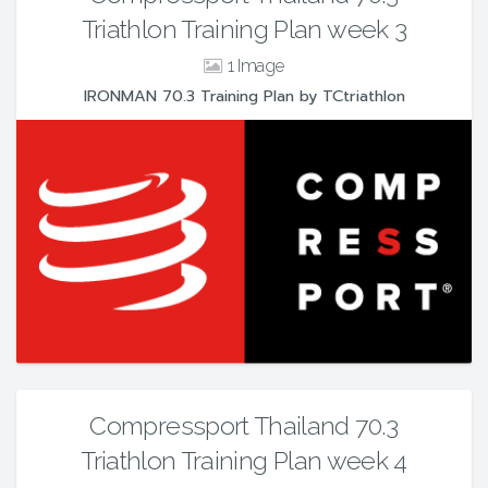
Triathlon Training Plan week 3
1
IRONMAN 70.3 Training Plan by TCtriathlon
Compressport Thailand 70.3
Triathlon Training Plan week 4