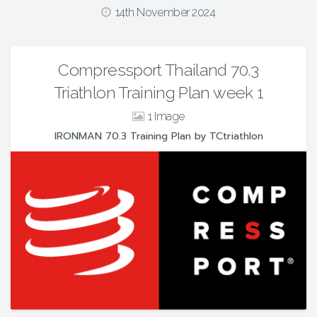
14th November 2024
Compressport Thailand 70.3
Triathlon Training Plan week 1
1
IRONMAN 70.3 Training Plan by TCtriathlon