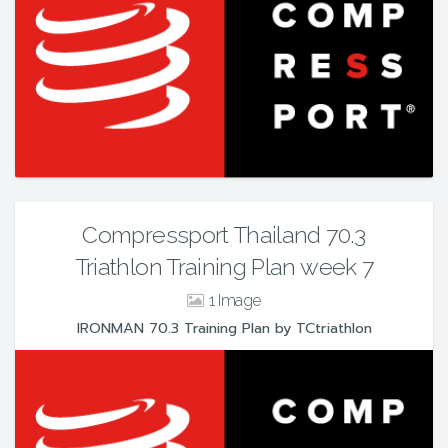
Compressport Thailand 70.3
Triathlon Training Plan week 7
1
IRONMAN 70.3 Training Plan by TCtriathlon