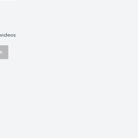
videos.
e