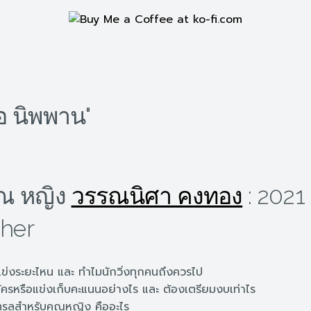
อ นิพพาน"
คุณ หญิง
วรรณนิศา คงทอง
: 202
sher
ข่งระยะไหน และ ทำไมนักวิ่งทุกคนถึงควรไป
รหรือแข่งเก็บคะแนนอย่างไร และ ต้องเตรียมงบเท่าไร
เทรลสำหรับคุณหญิง คืออะไร