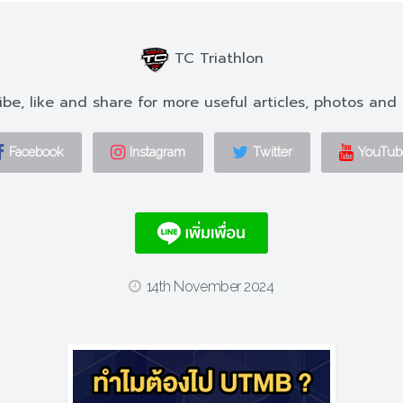
TC Triathlon
ibe, like and share for more useful articles, photos and 
Facebook
Instagram
Twitter
YouTub
14th November 2024