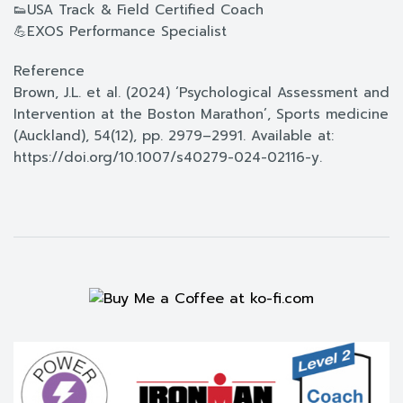
👟USA Track & Field Certified Coach
💪EXOS Performance Specialist
Reference
Brown, J.L. et al. (2024) ‘Psychological Assessment and
Intervention at the Boston Marathon’, Sports medicine
(Auckland), 54(12), pp. 2979–2991. Available at:
https://doi.org/10.1007/s40279-024-02116-y.