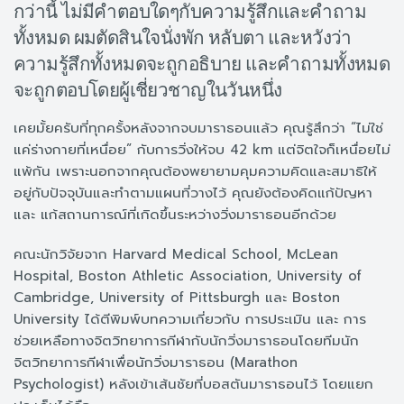
กว่านี้ ไม่มีคำตอบใดๆกับความรู้สึกและคำถาม
ทั้งหมด ผมตัดสินใจนั่งพัก หลับตา และหวังว่า
ความรู้สึกทั้งหมดจะถูกอธิบาย และคำถามทั้งหมด
จะถูกตอบโดยผู้เชี่ยวชาญในวันหนึ่ง
เคยมั้ยครับที่ทุกครั้งหลังจากจบมาราธอนแล้ว คุณรู้สึกว่า “ไม่ใช่
แค่ร่างกายที่เหนื่อย” กับการวิ่งให้จบ 42 km แต่จิตใจก็เหนื่อยไม่
แพ้กัน เพราะนอกจากคุณต้องพยายามคุมความคิดและสมาธิให้
อยู่กับปัจจุบันและทำตามแผนที่วางไว้ คุณยังต้องคิดแก้ปัญหา
และ แก้สถานการณ์ที่เกิดขึ้นระหว่างวิ่งมาราธอนอีกด้วย
คณะนักวิจัยจาก Harvard Medical School, McLean
Hospital, Boston Athletic Association, University of
Cambridge, University of Pittsburgh และ Boston
University ได้ตีพิมพ์บทความเกี่ยวกับ การประเมิน และ การ
ช่วยเหลือทางจิตวิทยาการกีฬากับนักวิ่งมาราธอนโดยทีมนัก
จิตวิทยาการกีฬาเพื่อนักวิ่งมาราธอน (Marathon
Psychologist) หลังเข้าเส้นชัยที่บอสตันมาราธอนไว้ โดยแยก