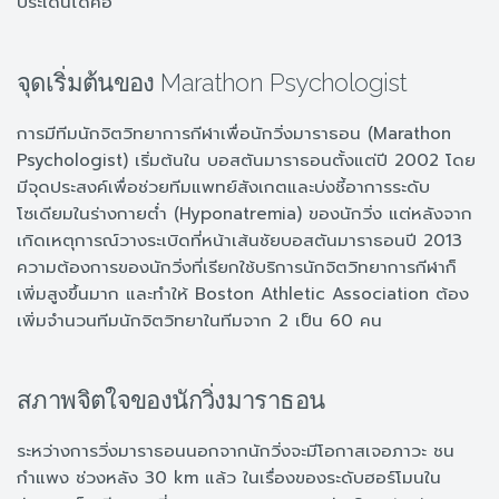
ประเด็นได้คือ
จุดเริ่มต้นของ Marathon Psychologist
การมีทีมนักจิตวิทยาการกีฬาเพื่อนักวิ่งมาราธอน (Marathon
Psychologist) เริ่มต้นใน บอสตันมาราธอนตั้งแต่ปี 2002 โดย
มีจุดประสงค์เพื่อช่วยทีมแพทย์สังเกตและบ่งชี้อาการระดับ
โซเดียมในร่างกายต่ำ (Hyponatremia) ของนักวิ่ง แต่หลังจาก
เกิดเหตุการณ์วางระเบิดที่หน้าเส้นชัยบอสตันมาราธอนปี 2013
ความต้องการของนักวิ่งที่เรียกใช้บริการนักจิตวิทยาการกีฬาก็
เพิ่มสูงขึ้นมาก และทำให้ Boston Athletic Association ต้อง
เพิ่มจำนวนทีมนักจิตวิทยาในทีมจาก 2 เป็น 60 คน
สภาพจิตใจของนักวิ่งมาราธอน
ระหว่างการวิ่งมาราธอนนอกจากนักวิ่งจะมีโอกาสเจอภาวะ ชน
กำแพง ช่วงหลัง 30 km แล้ว ในเรื่องของระดับฮอร์โมนใน