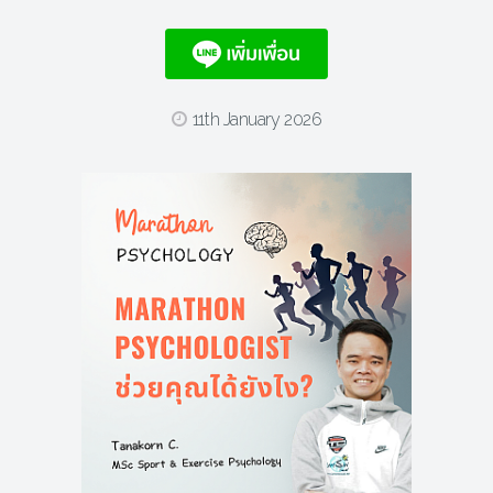
11th January 2026