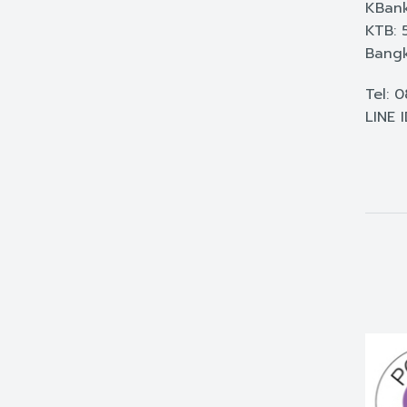
KBank
KTB: 
Bangk
Tel: 
LINE 