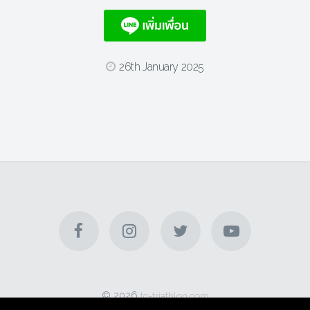
26th January 2025
Check Email
© 2026
tc-triathlon.com