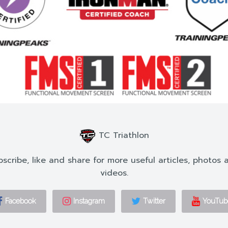
TC Triathlon
bscribe, like and share for more useful articles, photos 
videos.
Facebook
Instagram
Twitter
YouTub