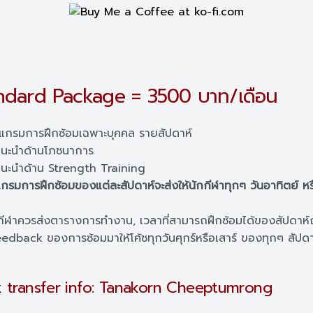
ndard Package = 3500 บาท/เดือน
แกรมการฝึกซ้อมเฉพาะบุคคล รายสัปดาห์
นะนำด้านโภชนาการ
นะนำด้าน Strength Training
กรมการฝึกซ้อมของแต่ละสัปดาห์จะส่งให้นักกีฬาทุกๆ วันอาทิตย์ หร
ีฬาควรส่งตารางการทำงาน, เวลาที่สามารถฝึกซ้อมได้ของสัปดาห์
edback ของการซ้อมมาให้โค้ชทุกวันศุกร์หรือเสาร์ ของทุกๆ สัปดา
 transfer info: Tanakorn Cheeptumrong